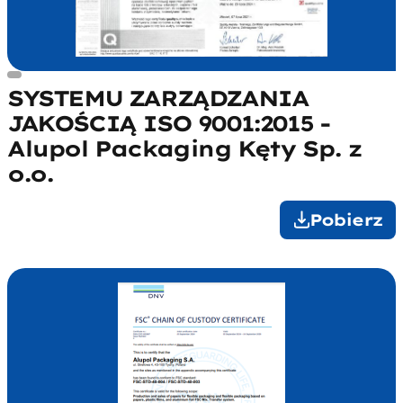
SYSTEMU ZARZĄDZANIA
JAKOŚCIĄ ISO 9001:2015 -
Alupol Packaging Kęty Sp. z
o.o.
Pobierz