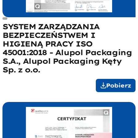
SYSTEM ZARZĄDZANIA
BEZPIECZEŃSTWEM I
HIGIENĄ PRACY ISO
45001:2018 - Alupol Packaging
S.A., Alupol Packaging Kęty
Sp. z o.o.
Pobierz