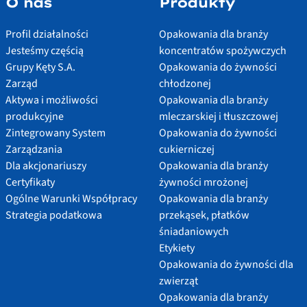
O nas
Produkty
Profil działalności
Opakowania dla branży
Jesteśmy częścią
koncentratów spożywczych
Grupy Kęty S.A.
Opakowania do żywności
Zarząd
chłodzonej
Aktywa i możliwości
Opakowania dla branży
produkcyjne
mleczarskiej i tłuszczowej
Zintegrowany System
Opakowania do żywności
Zarządzania
cukierniczej
Dla akcjonariuszy
Opakowania dla branży
Certyfikaty
żywności mrożonej
Ogólne Warunki Współpracy
Opakowania dla branży
Strategia podatkowa
przekąsek, płatków
śniadaniowych
Etykiety
Opakowania do żywności dla
zwierząt
Opakowania dla branży