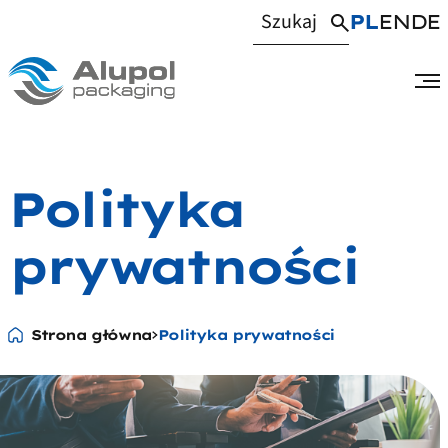
PL
EN
DE
Polityka
prywatności
Strona główna
Polityka prywatności