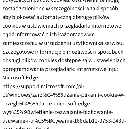
dotyczących plików cookies. Ustawienia te mogą
zostać zmienione w szczególności w taki sposób,
aby blokować automatyczną obsługę plików
cookies w ustawieniach przeglądarki internetowej
bądź informować o ich każdorazowym
zamieszczeniu w urządzeniu użytkownika serwisu.
Szczegółowe informacje o możliwości i sposobach
obsługi plików cookies dostępne są w ustawieniach
oprogramowania przeglądarki internetowej np.:
Microsoft Edge
https://support.microsoft.com/pl-
pl/windows/zarz%C4%85dzanie-plikami-cookie-w-
przegl%C4%85darce-microsoft-edge-
wy%C5%9Bwietlanie-zezwalanie-blokowanie-
usuwanie-i-u%C5%BCywanie-168dab11-0753-043d-