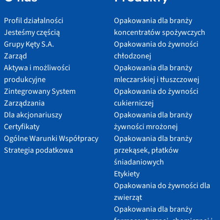
Profil działalności
Opakowania dla branży
Jesteśmy częścią
koncentratów spożywczych
Grupy Kęty S.A.
Opakowania do żywności
Zarząd
chłodzonej
Aktywa i możliwości
Opakowania dla branży
produkcyjne
mleczarskiej i tłuszczowej
Zintegrowany System
Opakowania do żywności
Zarządzania
cukierniczej
Dla akcjonariuszy
Opakowania dla branży
Certyfikaty
żywności mrożonej
Ogólne Warunki Współpracy
Opakowania dla branży
Strategia podatkowa
przekąsek, płatków
śniadaniowych
Etykiety
Opakowania do żywności dla
zwierząt
Opakowania dla branży