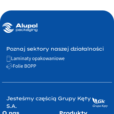
Poznaj sektory naszej działalności
Laminaty opakowaniowe
Folie BOPP
Jesteśmy częścią Grupy Kęty
S.A.
O nas
Produkty