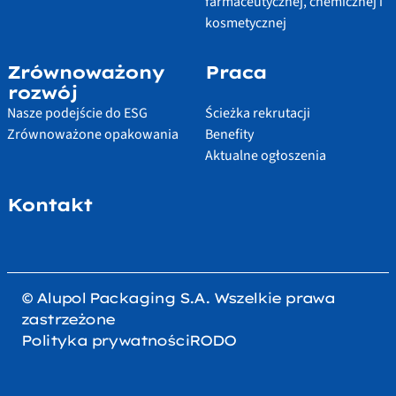
farmaceutycznej, chemicznej i
kosmetycznej
Zrównoważony
Praca
rozwój
Nasze podejście do ESG
Ścieżka rekrutacji
Zrównoważone opakowania
Benefity
Aktualne ogłoszenia
Kontakt
© Alupol Packaging S.A. Wszelkie prawa
zastrzeżone
Polityka prywatności
RODO