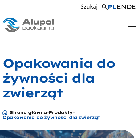
PL
EN
DE
Opakowania do
żywności dla
zwierząt
Strona główna
Produkty
Opakowania do żywności dla zwierząt