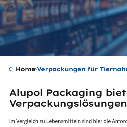
Home
Verpackungen für Tiernah
Alupol Packaging biete
Verpackungslösungen 
Im Vergleich zu Lebensmitteln sind hier die Anf