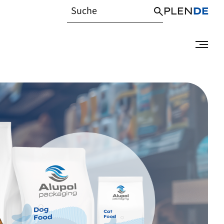
PL
EN
DE