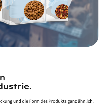
on
ustrie.
ckung und die Form des Produkts ganz ähnlich.