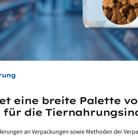
rung
t eine breite Palette v
für die Tiernahrungsind
orderungen an Verpackungen sowie Methoden der Verpa