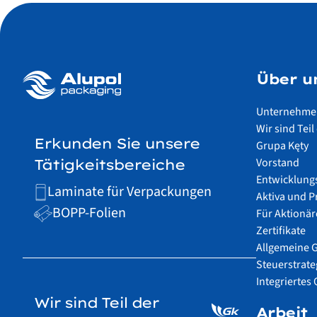
Über u
Unternehmen
Wir sind Te
Erkunden Sie unsere
Grupa Kęty
Vorstand
Tätigkeitsbereiche
Entwicklung
Laminate für Verpackungen
Aktiva und 
BOPP-Folien
Für Aktionär
Zertifikate
Allgemeine 
Steuerstrate
Integrierte
Wir sind Teil der
Arbeit