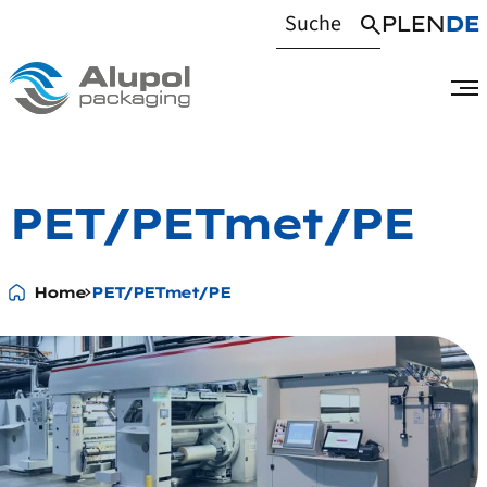
PL
EN
DE
PET/PETmet/PE
Home
PET/PETmet/PE