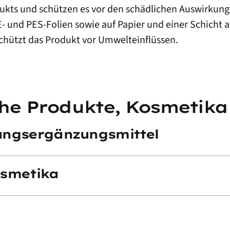
dukts und schützen es vor den schädlichen Auswirkun
E- und PES-Folien sowie auf Papier und einer Schicht
chützt das Produkt vor Umwelteinflüssen.
he Produkte, Kosmetika
ngsergänzungsmittel
osmetika