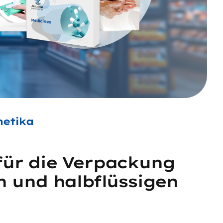
metika
 für die Verpackung
en und halbflüssigen