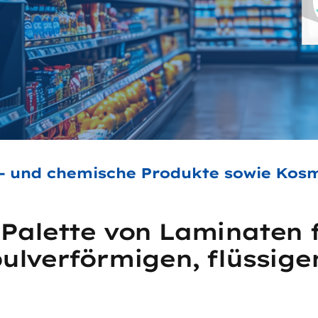
 und chemische Produkte sowie Kos
e Palette von Laminaten
pulverförmigen, flüssig