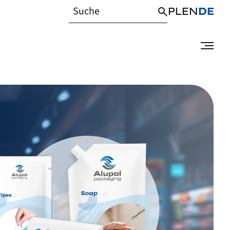
PL
EN
DE