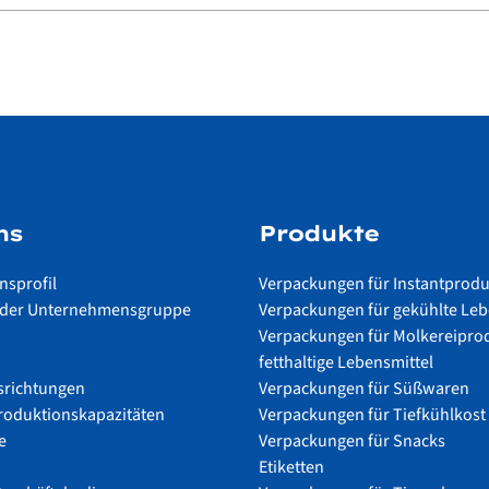
ns
Produkte
sprofil
Verpackungen für Instantprod
il der Unternehmensgruppe
Verpackungen für gekühlte Leb
Verpackungen für Molkereipro
fetthaltige Lebensmittel
srichtungen
Verpackungen für Süßwaren
Produktionskapazitäten
Verpackungen für Tiefkühlkost
e
Verpackungen für Snacks
Etiketten