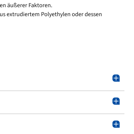
gen äußerer Faktoren.
 aus extrudiertem Polyethylen oder dessen