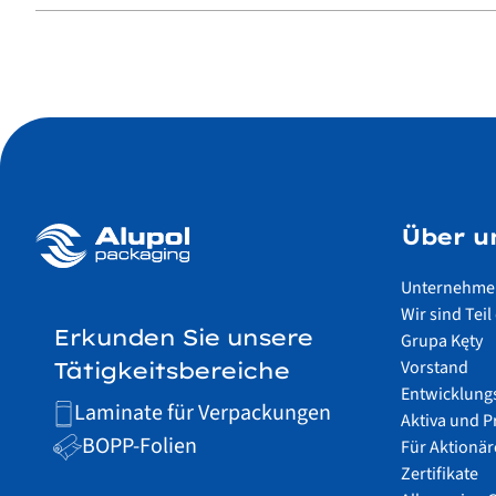
Über u
Unternehmen
Wir sind Te
Erkunden Sie unsere
Grupa Kęty
Vorstand
Tätigkeitsbereiche
Entwicklung
Laminate für Verpackungen
Aktiva und 
BOPP-Folien
Für Aktionär
Zertifikate