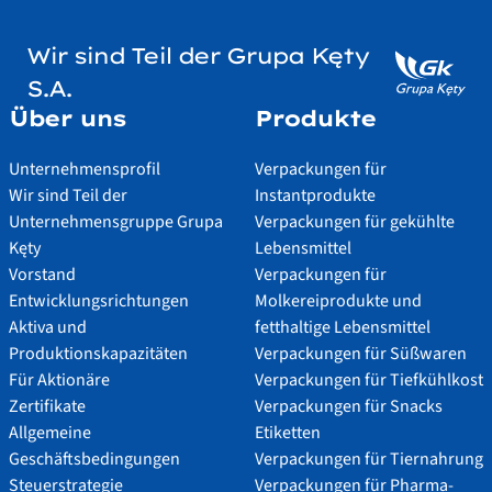
Wir sind Teil der Grupa Kęty
S.A.
Über uns
Produkte
Unternehmensprofil
Verpackungen für
Wir sind Teil der
Instantprodukte
Unternehmensgruppe Grupa
Verpackungen für gekühlte
Kęty
Lebensmittel
Vorstand
Verpackungen für
Entwicklungsrichtungen
Molkereiprodukte und
Aktiva und
fetthaltige Lebensmittel
Produktionskapazitäten
Verpackungen für Süßwaren
Für Aktionäre
Verpackungen für Tiefkühlkost
Zertifikate
Verpackungen für Snacks
Allgemeine
Etiketten
Geschäftsbedingungen
Verpackungen für Tiernahrung
Steuerstrategie
Verpackungen für Pharma-