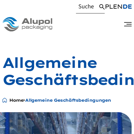
PL
EN
DE
Allgemeine
Geschäftsbedi
Home
Allgemeine Geschäftsbedingungen