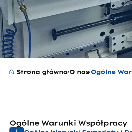
Strona główna
O nas
Ogólne War
Ogólne Warunki Współpracy