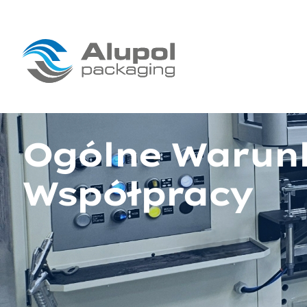
Ogólne Warun
Współpracy