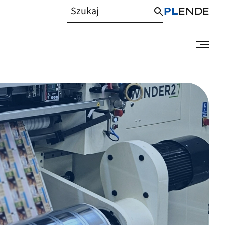
PL
EN
DE