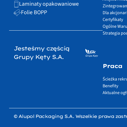
Laminaty opakowaniowe
Zintegrowan
Folie BOPP
Dla akcjonar
Certyfikaty
Ogólne Waru
Strategia p
Jesteśmy częścią
Grupy Kęty S.A.
Praca
Ścieżka rekru
Benefity
Aktualne og
© Alupol Packaging S.A. Wszelkie prawa zast