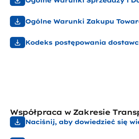
Ogólne Warunki Sprzedaży i D
Ogólne Warunki Zakupu Towar
Kodeks postępowania dostaw
Współpraca w Zakresie Trans
Naciśnij, aby dowiedzieć się wi