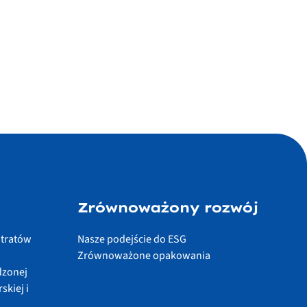
Zrównoważony rozwój
ntratów
Nasze podejście do ESG
Zrównoważone opakowania
dzonej
skiej i