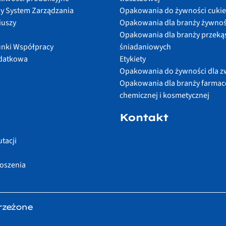
y System Zarządzania
Opakowania do żywności cukie
iuszy
Opakowania dla branży żywnoś
Opakowania dla branży przeką
nki Współpracy
śniadaniowych
odatkowa
Etykiety
Opakowania do żywności dla z
Opakowania dla branży farmac
chemicznej i kosmetycznej
Kontakt
tacji
łoszenia
rzeżone