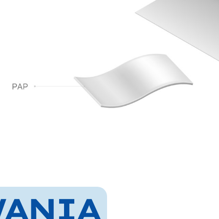
WANIA