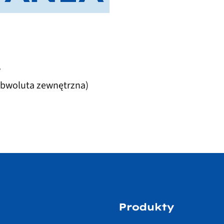
y
bwoluta zewnętrzna)
Produkty