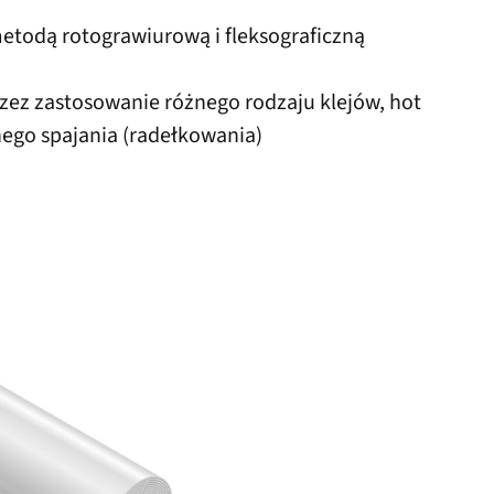
todą rotograwiurową i fleksograficzną
rzez zastosowanie różnego rodzaju klejów, hot
ego spajania (radełkowania)