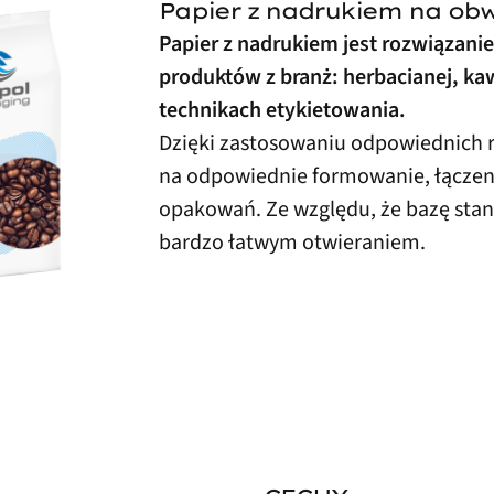
Papier z nadrukiem na obwo
Papier z nadrukiem jest rozwiąza
produktów z branż: herbacianej, kaw
technikach etykietowania.
Dzięki zastosowaniu odpowiednich 
na odpowiednie formowanie, łączen
opakowań.
Ze względu, że bazę sta
bardzo łatwym otwieraniem.