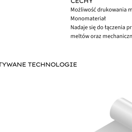
CECHY
Możliwość drukowania me
Monomateriał
Nadaje się do łączenia p
meltów oraz mechaniczn
STYWANE TECHNOLOGIE