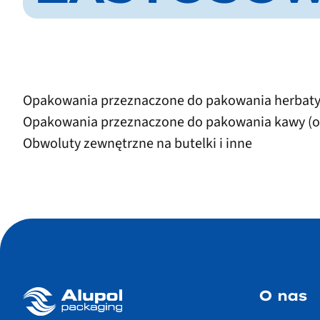
Opakowania przeznaczone do pakowania herbat
Opakowania przeznaczone do pakowania kawy (o
Obwoluty zewnętrzne na butelki i inne
O nas