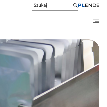
PL
EN
DE