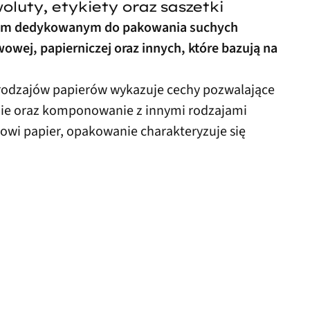
luty, etykiety oraz saszetki
niem dedykowanym do pakowania suchych
owej, papierniczej oraz innych, które bazują na
rodzajów papierów wykazuje cechy pozwalające
ie oraz komponowanie z innymi rodzajami
nowi papier, opakowanie charakteryzuje się