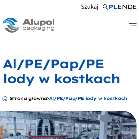
PL
EN
DE
Al/PE/Pap/PE
lody w kostkach
Strona główna
Al/PE/Pap/PE lody w kostkach