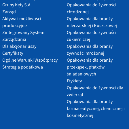
Grupy Kęty S.A.
Opakowania do żywności
Zarząd
chłodzonej
Aktywa i możliwości
Opakowania dla branży
produkcyjne
mleczarskiej i tłuszczowej
Zintegrowany System
Opakowania do żywności
Zarządzania
cukierniczej
Dla akcjonariuszy
Opakowania dla branży
Certyfikaty
żywności mrożonej
Ogólne Warunki Współpracy
Opakowania dla branży
Strategia podatkowa
przekąsek, płatków
śniadaniowych
Etykiety
Opakowania do żywności dla
zwierząt
Opakowania dla branży
farmaceutycznej, chemicznej i
kosmetycznej